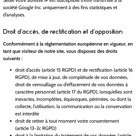
Seule votre adresse IP est susceptible d’être transmise à la
société Google Inc. uniquement à des fins statistiques et
d’analyses.
Droit d’accès, de rectification et d’opposition
Conformément à la réglementation européenne en vigueur, en
tant que visiteur de notre site, vous disposez des droits
suivants :
droit d’accès (article 15 RGPD) et de rectification (article 16
RGPD), de mise à jour, de complétude de vos données,
droit de verrouillage ou d’effacement de vos données à
caractère personnel (article 17 du RGPD), lorsqu’elles sont
inexactes, incomplètes, équivoques, périmées, ou dont la
collecte, l’utilisation, la communication ou la conservation
est interdite
droit de retirer à tout moment votre consentement
(article 13-2c RGPD)
droit à la limitation du traitement de vos données (article