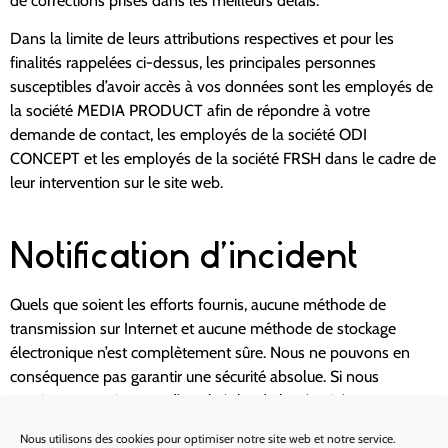
de corrections prises dans les meilleurs délais.
Dans la limite de leurs attributions respectives et pour les
finalités rappelées ci-dessus, les principales personnes
susceptibles d’avoir accès à vos données sont les employés de
la société MEDIA PRODUCT afin de répondre à votre
demande de contact, les employés de la société ODI
CONCEPT et les employés de la société FRSH dans le cadre de
leur intervention sur le site web.
Notification d’incident
Quels que soient les efforts fournis, aucune méthode de
transmission sur Internet et aucune méthode de stockage
électronique n’est complètement sûre. Nous ne pouvons en
conséquence pas garantir une sécurité absolue. Si nous
prenions connaissance d’une brèche de la sécurité, nous
avertirons les visiteurs concernés afin qu’ils puissent prendre les
Nous utilisons des cookies pour optimiser notre site web et notre service.