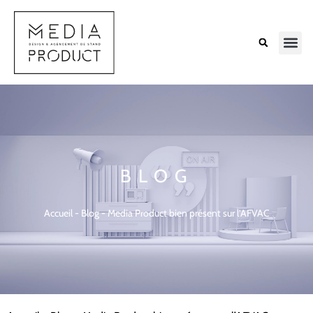
BLOG
Accueil
-
Blog
-
Media Product bien présent sur l’AFVAC