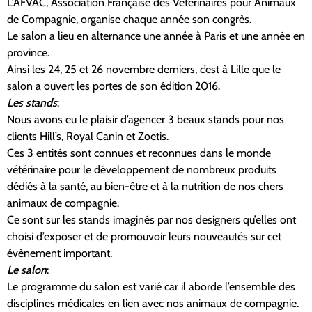
L’AFVAC, Association Française des Vétérinaires pour Animaux
de Compagnie, organise chaque année son congrès.
Le salon a lieu en alternance une année à Paris et une année en
province.
Ainsi les 24, 25 et 26 novembre derniers, c’est à Lille que le
salon a ouvert les portes de son édition 2016.
Les stands
:
Nous avons eu le plaisir d’agencer 3 beaux stands pour nos
clients Hill’s, Royal Canin et Zoetis.
Ces 3 entités sont connues et reconnues dans le monde
vétérinaire pour le développement de nombreux produits
dédiés à la santé, au bien-être et à la nutrition de nos chers
animaux de compagnie.
Ce sont sur les stands imaginés par nos designers qu’elles ont
choisi d’exposer et de promouvoir leurs nouveautés sur cet
évènement important.
Le salon
:
Le programme du salon est varié car il aborde l’ensemble des
disciplines médicales en lien avec nos animaux de compagnie.