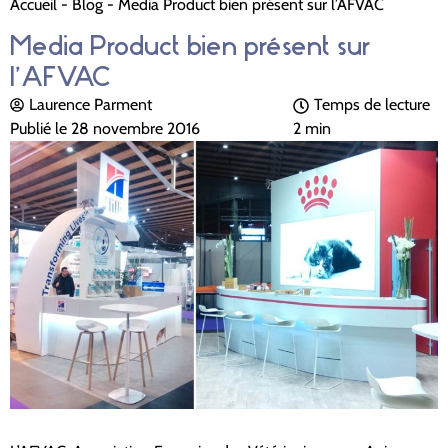
Accueil
-
Blog
-
Media Product bien présent sur l’AFVAC
Media Product bien présent sur
l’AFVAC
Laurence Parment
Temps de lecture
Publié le
28 novembre 2016
2 min