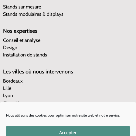
Stands sur mesure
Stands modulaires & displays
Nos expertises
Conseil et analyse
Design
Installation de stands
Les villes où nous intervenons
Bordeaux
Lille
Lyon
Marseille
Nantes
Nous utilisons des cookies pour optimiser notre site web et notre service.
Paris
Toulouse
Cannes
Accepter