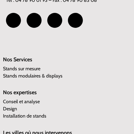
Tél : 04 78 90 01 93 – Fax : 04 78 90 83 08
Nos Services
Stands sur mesure
Stands modulaires & displays
Nos expertises
Conseil et analyse
Design
Installation de stands
Les villes où nous intervenons