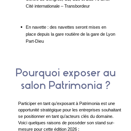
Cité internationale – Transbordeur
En navette : des navettes seront mises en
place depuis la gare routière de la gare de Lyon
Part-Dieu
Pourquoi exposer au
salon Patrimonia ?
Participer en tant qu’exposant à Patrimonia est une
opportunité stratégique pour les entreprises souhaitant
se positionner en tant qu’acteurs clés du domaine.
Voici quelques raisons de posséder son
stand sur-
mesure
pour cette édition 2026 :