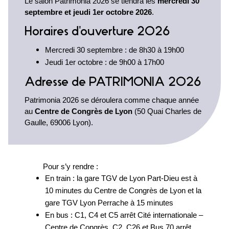
Le salon Patrimonia 2026 se tiendra les
mercredi 30
septembre et jeudi 1er octobre 2026
.
Horaires d'ouverture 2026
Mercredi 30 septembre : de 8h30 à 19h00
Jeudi 1er octobre : de 9h00 à 17h00
Adresse de PATRIMONIA 2026
Patrimonia 2026 se déroulera comme chaque année
au
Centre de Congrès de Lyon
(50 Quai Charles de
Gaulle, 69006 Lyon).
Pour s’y rendre :
En train : la gare TGV de Lyon Part-Dieu est à
10 minutes du Centre de Congrès de Lyon et la
gare TGV Lyon Perrache à 15 minutes
En bus : C1, C4 et C5 arrêt Cité internationale –
Centre de Congrès, C2, C26 et Bus 70 arrêt