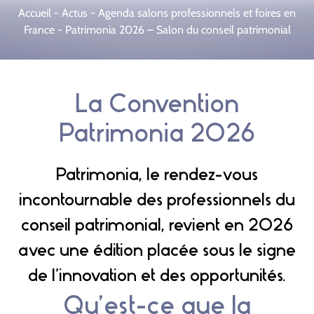
Accueil
-
Actus
-
Agenda salons professionnels et foires en
France
-
Patrimonia 2026 – Salon du conseil patrimonial
La Convention
Patrimonia 2026
Patrimonia, le rendez-vous
incontournable des professionnels du
conseil patrimonial, revient en 2026
avec une édition placée sous le signe
de l’innovation et des opportunités.
Qu’est-ce que la