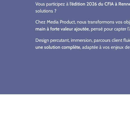
Vous participez à
l’édition 2026 du CFIA à Renn
solutions ?
Chez Media Product, nous transformons vos object
main à forte valeur ajoutée
, pensé pour capter l’
Design percutant, immersion, parcours client fl
une solution complète
, adaptée à vos enjeux de