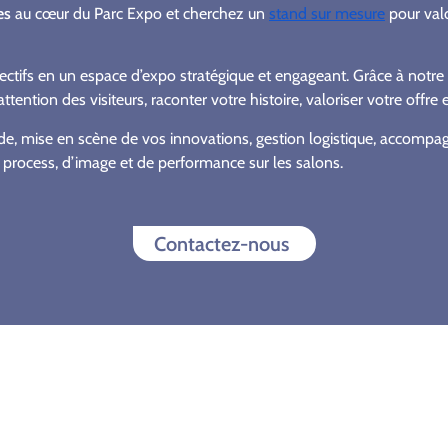
es
au cœur du Parc Expo et cherchez un
stand sur mesure
pour valo
ifs en un espace d’expo stratégique et engageant. Grâce à notre sa
attention des visiteurs, raconter votre histoire, valoriser votre offre
uide, mise en scène de vos innovations, gestion logistique, accom
 process, d’image et de performance sur les salons.
Contactez-nous