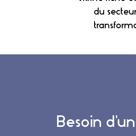
du secteu
transforma
Besoin d'un