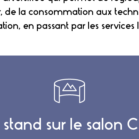
r, de la consommation aux techn
tion, en passant par les services l
 stand sur le salon