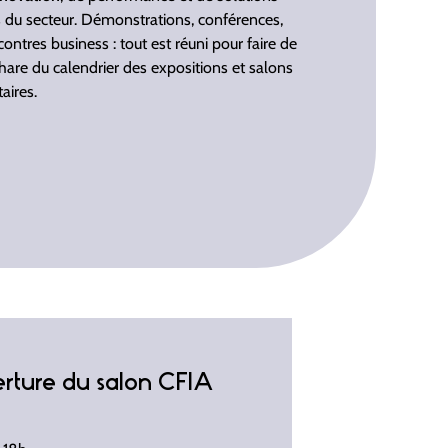
s du secteur. Démonstrations, conférences,
ontres business : tout est réuni pour faire de
re du calendrier des expositions et salons
aires.
erture du salon CFIA