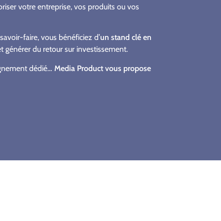
riser votre entreprise, vos produits ou vos
voir-faire, vous bénéficiez d’
un stand clé en
 et générer du retour sur investissement.
pagnement dédié…
Media Product vous propose