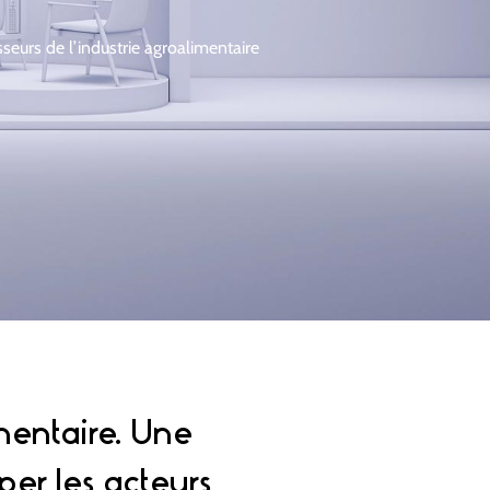
seurs de l’industrie agroalimentaire
mentaire. Une
per les acteurs