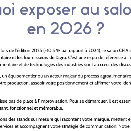
oi exposer au sal
en 2026 ?
lors de l’édition 2025 (+10,5 % par rapport à 2024), le salon CFIA 
ntaire et les fournisseurs de l’agro
. C’est une expo de référence à l’
mentaire et de technologies des industries sont au cœur des discus
 un équipementier ou un acteur majeur du process agroalimentaire
tre production, asseoir votre positionnement et affirmer votre identi
isse pas de place à l’improvisation. Pour se démarquer, il est esse
ctant, fonctionnel et mémorable
.
ons des stands sur mesure qui racontent votre marque
, mettent 
s services et accompagnent votre stratégie de communication. Notre 