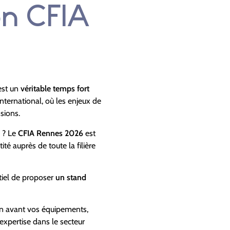
on CFIA
est un
véritable temps fort
international, où les enjeux de
sions.
 ? Le
CFIA Rennes 2026
est
té auprès de toute la filière
ntiel de proposer
un stand
en avant vos équipements,
expertise dans le secteur