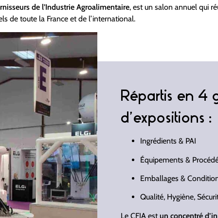
rnisseurs de l’Industrie Agroalimentaire
, est un salon annuel qui 
ls de toute la France et de l’international.
Répartis en 4 
d’expositions :
Ingrédients & PAI
Équipements & Procéd
Emballages & Conditi
Qualité, Hygiène, Sécur
Le CFIA est
un concentré d’i