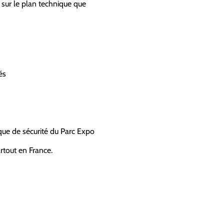
t sur le plan technique que
és
tique de sécurité du Parc Expo
rtout en France.