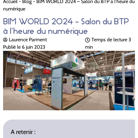
Accueil
-
Blog
-
BIM WORLD 2024 – Salon du BTP à l’heure du
numérique
BIM WORLD 2024 – Salon du BTP
à l’heure du numérique
Laurence Parment
Temps de lecture
3
Publié le
6 juin 2023
min
A retenir :