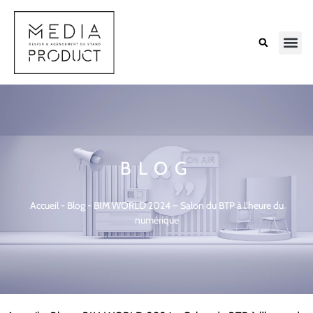
BLOG
Accueil
-
Blog
-
BIM WORLD 2024 – Salon du BTP à l’heure du
numérique