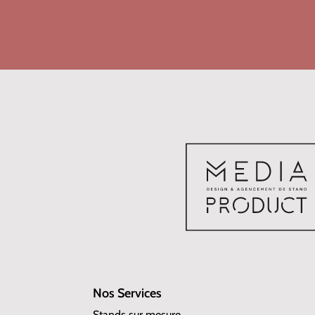
Nos Services
Stands sur mesure