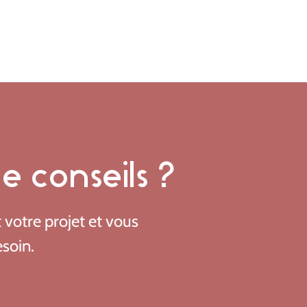
 conseils ?
t votre projet et vous
esoin.