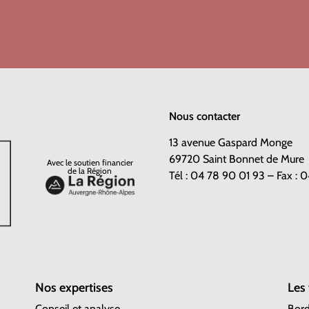
Nous contacter
13 avenue Gaspard Monge
69720 Saint Bonnet de Mure
Avec le soutien financier
de la Région
Tél : 04 78 90 01 93 – Fax :
Nos expertises
Les
Conseil et analyse
Bor