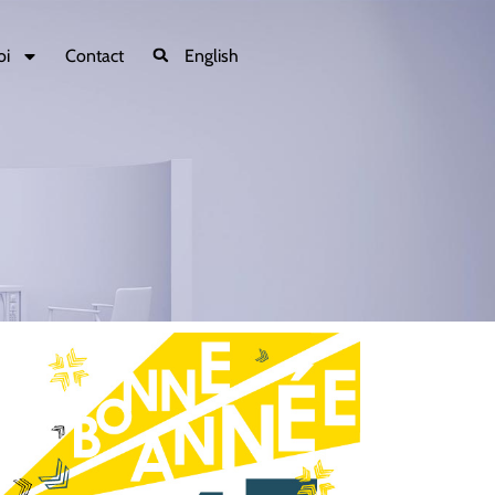
oi
Contact
English