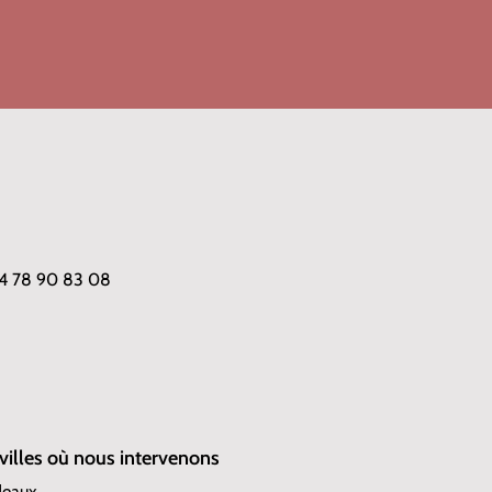
 04 78 90 83 08
 villes où nous intervenons
deaux