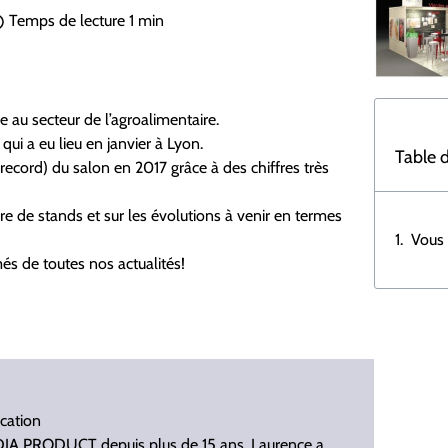
Temps de lecture
1 min
 au secteur de l’agroalimentaire.
ui a eu lieu en janvier à Lyon.
Table 
 (record) du salon en 2017 grâce à des chiffres très
ère de stands et sur les évolutions à venir en termes
Vous 
s de toutes nos actualités!
cation
IA PRODUCT depuis plus de 15 ans, Laurence a