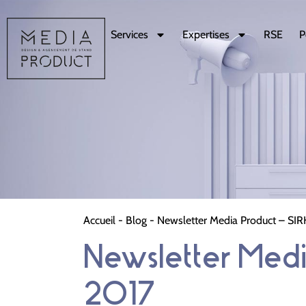
Services
Expertises
RSE
P
Accueil
-
Blog
-
Newsletter Media Product – SI
Newsletter Med
2017