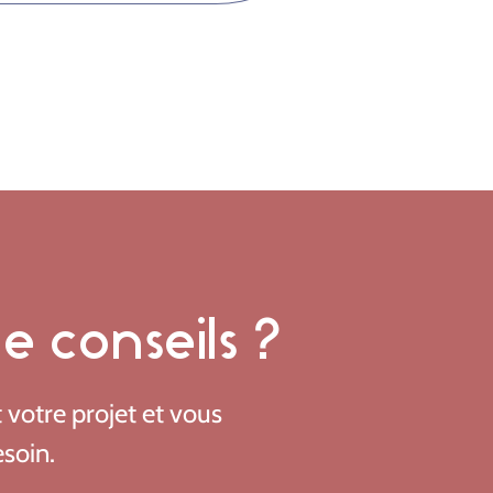
 conseils ?
t votre projet et vous
esoin.