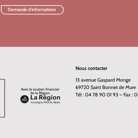
Demande d'informations
Nous contacter
13 avenue Gaspard Monge
69720 Saint Bonnet de Mure
Avec le soutien financier
de la Région
Tél : 04 78 90 01 93 – Fax :