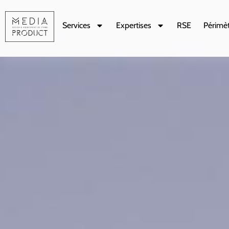
Services
Expertises
RSE
Périmèt