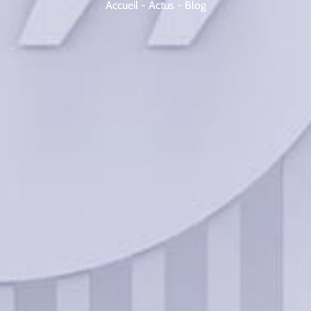
Accueil
-
Actus
-
Blog